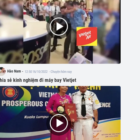
Hào Nam -
12:50 16/10/2022
- Chuyện hôm nay
hia sẻ kinh nghiệm đi máy bay Vietjet