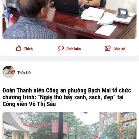
Thích
Bình luận
Chia sẻ
Thủy Hử
Đoàn Thanh niên Công an phường Bạch Mai tổ chức
chương trình: “Ngày thứ bẩy xanh, sạch, đẹp” tại
Công viên Võ Thị Sáu