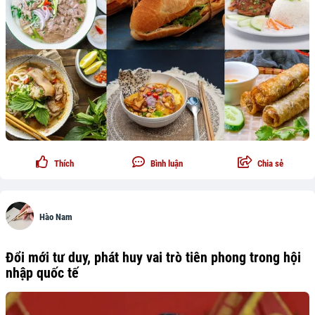
Thích
Bình luận
Chia sẻ
Hào Nam
Đổi mới tư duy, phát huy vai trò tiên phong trong hội
nhập quốc tế