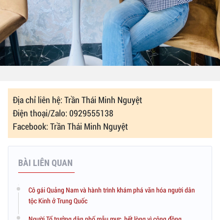
Địa chỉ liên hệ: Trần Thái Minh Nguyệt
Điện thoại/Zalo: 0929555138
Facebook: Trần Thái Minh Nguyệt
BÀI LIÊN QUAN
Cô gái Quảng Nam và hành trình khám phá văn hóa người dân
tộc Kinh ở Trung Quốc
Người Tổ trưởng dân phố mẫu mực, hết lòng vì cộng đồng