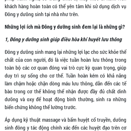
khách hàng hoàn toàn có thể yên tâm khi sử dụng dịch vụ
Đông y dưỡng sinh tại nhà như trên.
Những lợi ích mà Đông y dưỡng sinh đem lại là những gì?
1, Đông y dưỡng sinh giúp điều hòa khí huyết lưu thông
Đông y dưỡng sinh mang lại những lợi lạc cho sức khỏe thể
chất của con người, đó là việc tuần hoàn lưu thông trong
toàn bộ các cơ quan đóng vai trò cực kỳ quan trọng, giúp
duy trì sự sống cho cơ thể. Tuần hoàn kém có khả năng
làm chậm hoặc chặn dòng máu lưu thông, dẫn đến các tế
bào trong cơ thể không thể nhận được đầy đủ chất dinh
dưỡng và oxy để hoạt động bình thường, sinh ra những
biến chứng không thể lường trước.
Áp dụng kỹ thuật massage và bấm huyệt cổ truyền, dưỡng
sinh đông y tác động chính xác đến các huyệt đạo trên cơ