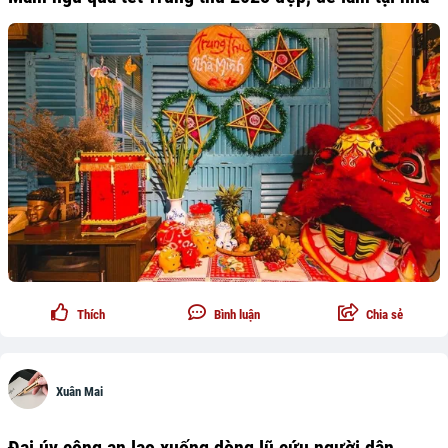
Thích
Bình luận
Chia sẻ
Xuân Mai