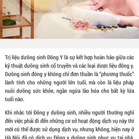
Trị liệu dưỡng sinh Đông Y là sự kết hợp hoàn hảo giữa các
kỹ thuật dưỡng sinh cổ truyền và các loại dược liệu đông y.
Dưỡng sinh đông y không chỉ đơn thuần là “phương thuốc”
lành tính cho những người lớn tuổi, mà còn là liệu pháp
nuôi dưỡng sức khỏe, ngăn ngừa lão hóa cho bất kỳ lứa
tuổi nào.
Khi nhắc tới Đông y dưỡng sinh, nhiều người thường nghĩ
đến việc phải đi đến những cơ sở hoạt động dịch vụ này thì
mới có thể được sử dụng dịch vụ, nhưng không, hiện nay ở
Hà Nội đã có dịch vụ Đông y dưỡng sinh phục vụ tại nhà.