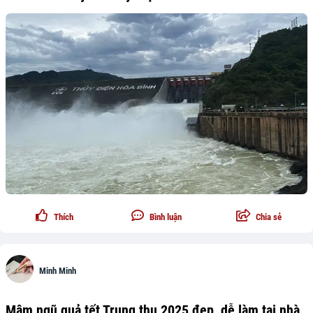
Thích
Bình luận
Chia sẻ
Minh Minh
Mâm ngũ quả tết Trung thu 2025 đẹp, dễ làm tại nhà