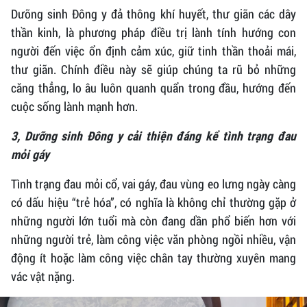
Dưỡng sinh Đông y đả thông khí huyết, thư giãn các dây
thần kinh, là phương pháp điều trị lành tính hướng con
người đến việc ổn định cảm xúc, giữ tinh thần thoải mái,
thư giãn. Chính điều này sẽ giúp chúng ta rũ bỏ những
căng thẳng, lo âu luôn quanh quẩn trong đầu, hướng đến
cuộc sống lành mạnh hơn.
3, Dưỡng sinh Đông y cải thiện đáng kể tình trạng đau
mỏi gáy
Tình trạng đau mỏi cổ, vai gáy, đau vùng eo lưng ngày càng
có dấu hiệu “trẻ hóa”, có nghĩa là không chỉ thường gặp ở
những người lớn tuổi mà còn đang dần phổ biến hơn với
những người trẻ, làm công việc văn phòng ngồi nhiều, vận
động ít hoặc làm công việc chân tay thường xuyên mang
vác vật nặng.