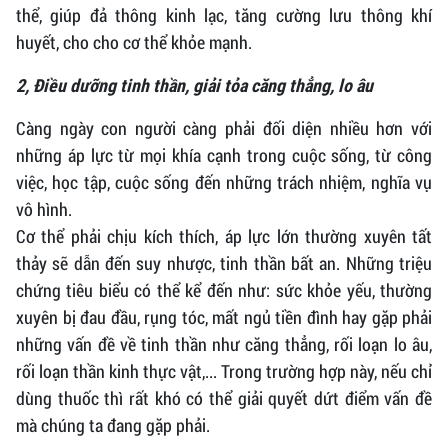
thể, giúp đả thông kinh lạc, tăng cường lưu thông khí
huyết, cho cho cơ thể khỏe mạnh.
2, Điều dưỡng tinh thần, giải tỏa căng thẳng, lo âu
Càng ngày con người càng phải đối diện nhiều hơn với
những áp lực từ mọi khía cạnh trong cuộc sống, từ công
việc, học tập, cuộc sống đến những trách nhiệm, nghĩa vụ
vô hình.
Cơ thể phải chịu kích thích, áp lực lớn thường xuyên tất
thảy sẽ dẫn đến suy nhược, tinh thần bất an. Những triệu
chứng tiêu biểu có thể kể đến như: sức khỏe yếu, thường
xuyên bị đau đầu, rụng tóc, mất ngủ tiền đình hay gặp phải
những vấn đề về tinh thần như căng thẳng, rối loạn lo âu,
rối loạn thần kinh thực vật,... Trong trường hợp này, nếu chỉ
dùng thuốc thì rất khó có thể giải quyết dứt điểm vấn đề
mà chúng ta đang gặp phải.