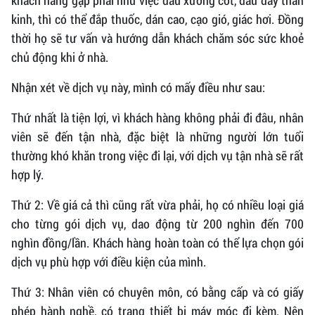
kinh, thì có thể đắp thuốc, dán cao, cạo gió, giác hơi. Đồng
thời họ sẽ tư vấn và hướng dẫn khách chăm sóc sức khoẻ
chủ động khi ở nhà.
Nhận xét về dịch vụ này, mình có mấy điều như sau:
Thứ nhất là tiện lợi, vì khách hàng không phải đi đâu, nhân
viên sẽ đến tận nhà, đặc biệt là những người lớn tuổi
thường khó khăn trong việc đi lại, với dịch vụ tận nhà sẽ rất
hợp lý.
Thứ 2: Về giá cả thì cũng rất vừa phải, họ có nhiều loại giá
cho từng gói dịch vụ, dao động từ 200 nghìn đến 700
nghìn đồng/lần. Khách hàng hoàn toàn có thể lựa chọn gói
dịch vụ phù hợp với điều kiện của mình.
Thứ 3: Nhân viên có chuyên môn, có bằng cấp và có giấy
phép hành nghề, có trang thiết bị máy móc đi kèm. Nên