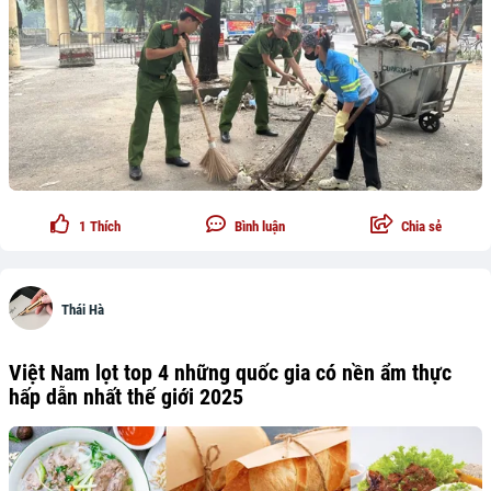
1
Thích
Bình luận
Chia sẻ
Thái Hà
Việt Nam lọt top 4 những quốc gia có nền ẩm thực
hấp dẫn nhất thế giới 2025