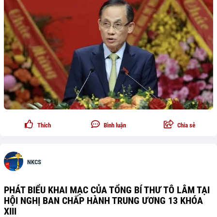
Thích
Bình luận
Chia sẻ
NKCS
PHÁT BIỂU KHAI MẠC CỦA TỔNG BÍ THƯ TÔ LÂM TẠI
HỘI NGHỊ BAN CHẤP HÀNH TRUNG ƯƠNG 13 KHÓA
XIII