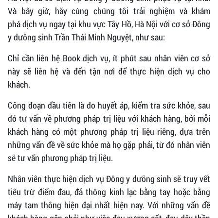
Và bây giờ, hãy cùng chúng tôi trải nghiệm và khám
phá dịch vụ ngay tại khu vực Tây Hồ, Hà Nội với cơ sở Đông
y dưỡng sinh Trần Thái Minh Nguyệt, như sau:
Chỉ cần liên hệ Book dịch vụ, ít phút sau nhân viên cơ sở
này sẽ liên hệ và đến tận nơi để thực hiện dịch vụ cho
khách.
Công đoạn đầu tiên là đo huyết áp, kiểm tra sức khỏe, sau
đó tư vấn về phương pháp trị liệu với khách hàng, bởi mỗi
khách hàng có một phương pháp trị liệu riêng, dựa trên
những vấn đề về sức khỏe mà họ gặp phải, từ đó nhân viên
sẽ tư vấn phương pháp trị liệu.
Nhân viên thực hiện dịch vụ Đông y dưỡng sinh sẽ truy vết
tiêu trừ điểm đau, đả thông kinh lạc bằng tay hoặc bằng
máy tam thông hiện đại nhất hiện nay. Với những vấn đề
khách hàng gặp phải như việc đau xương cốt, đau dây thần