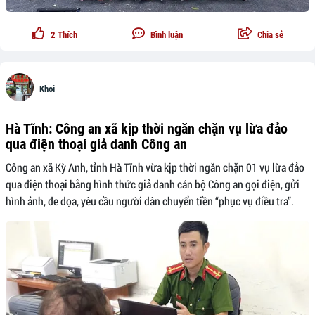
2
Thích
Bình luận
Chia sẻ
Khoi
Hà Tĩnh: Công an xã kịp thời ngăn chặn vụ lừa đảo
qua điện thoại giả danh Công an
Công an xã Kỳ Anh, tỉnh Hà Tĩnh vừa kịp thời ngăn chặn 01 vụ lừa đảo
qua điện thoại bằng hình thức giả danh cán bộ Công an gọi điện, gửi
hình ảnh, đe dọa, yêu cầu người dân chuyển tiền “phục vụ điều tra”.