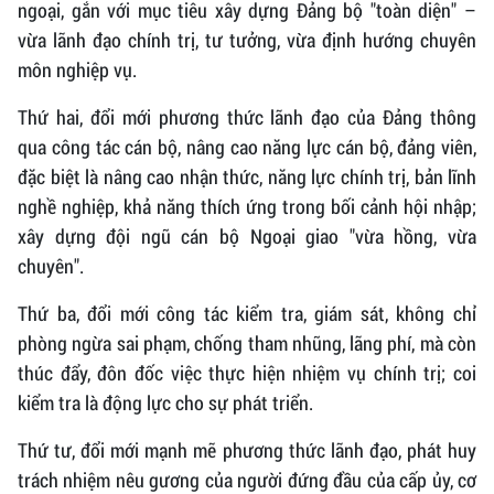
ngoại, gắn với mục tiêu xây dựng Đảng bộ "toàn diện" –
vừa lãnh đạo chính trị, tư tưởng, vừa định hướng chuyên
môn nghiệp vụ.
Thứ hai, đổi mới phương thức lãnh đạo của Đảng thông
qua công tác cán bộ, nâng cao năng lực cán bộ, đảng viên,
đặc biệt là nâng cao nhận thức, năng lực chính trị, bản lĩnh
nghề nghiệp, khả năng thích ứng trong bối cảnh hội nhập;
xây dựng đội ngũ cán bộ Ngoại giao "vừa hồng, vừa
chuyên".
Thứ ba, đổi mới công tác kiểm tra, giám sát, không chỉ
phòng ngừa sai phạm, chống tham nhũng, lãng phí, mà còn
thúc đẩy, đôn đốc việc thực hiện nhiệm vụ chính trị; coi
kiểm tra là động lực cho sự phát triển.
Thứ tư, đổi mới mạnh mẽ phương thức lãnh đạo, phát huy
trách nhiệm nêu gương của người đứng đầu của cấp ủy, cơ