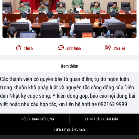
Thích
Bình luận
Chia sẻ
Xem thêm
Các thành viên có quyền bày tỏ quan điểm, tự do ngôn luận
trong khuôn khổ pháp luật và nguyên tắc cộng đồng của Diễn
đàn Nhật ký cuộc sống. Ý kiến đóng góp, báo cáo nội dung bài
viết hoặc nhu cầu hợp tác, xin liên hệ hotline 092162 9999
ĐIỀU KHOẢN SỬ DỤNG
CHÍNH SÁCH BẢO MẬT
LIÊN HỆ QUẢNG CÁO