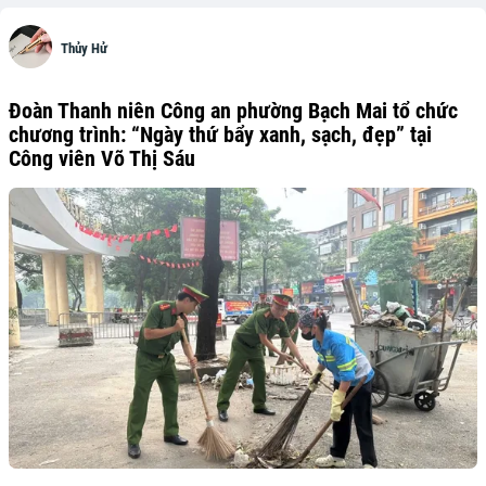
Thủy Hử
Đoàn Thanh niên Công an phường Bạch Mai tổ chức
chương trình: “Ngày thứ bẩy xanh, sạch, đẹp” tại
Công viên Võ Thị Sáu