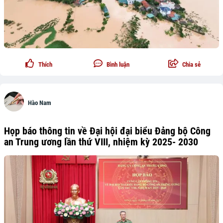
Thích
Bình luận
Chia sẻ
Hào Nam
Họp báo thông tin về Đại hội đại biểu Đảng bộ Công
an Trung ương lần thứ VIII, nhiệm kỳ 2025- 2030