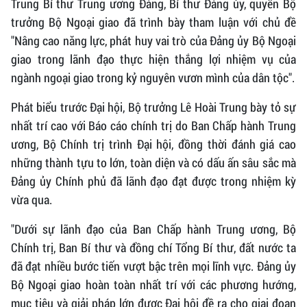
Trung Bí thư Trung ương Đảng, Bí thư Đảng ủy, quyền Bộ
trưởng Bộ Ngoại giao đã trình bày tham luận với chủ đề
"Nâng cao năng lực, phát huy vai trò của Đảng ủy Bộ Ngoại
giao trong lãnh đạo thực hiện thắng lợi nhiệm vụ của
ngành ngoại giao trong kỷ nguyên vươn mình của dân tộc".
Phát biểu trước Đại hội, Bộ trưởng Lê Hoài Trung bày tỏ sự
nhất trí cao với Báo cáo chính trị do Ban Chấp hành Trung
ương, Bộ Chính trị trình Đại hội, đồng thời đánh giá cao
những thành tựu to lớn, toàn diện và có dấu ấn sâu sắc mà
Đảng ủy Chính phủ đã lãnh đạo đạt được trong nhiệm kỳ
vừa qua.
"Dưới sự lãnh đạo của Ban Chấp hành Trung ương, Bộ
Chính trị, Ban Bí thư và đồng chí Tổng Bí thư, đất nước ta
đã đạt nhiều bước tiến vượt bậc trên mọi lĩnh vực. Đảng ủy
Bộ Ngoại giao hoàn toàn nhất trí với các phương hướng,
mục tiêu và giải pháp lớn được Đại hội đề ra cho giai đoạn