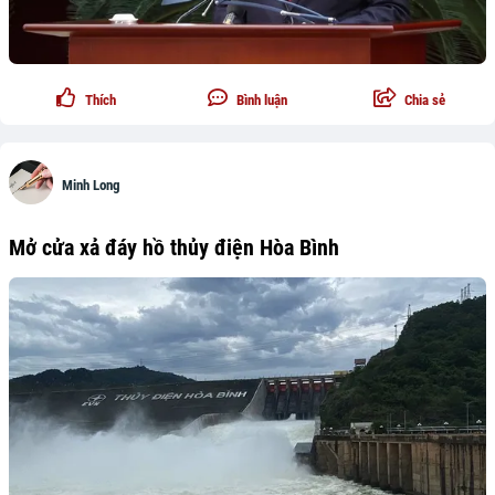
Thích
Bình luận
Chia sẻ
Minh Long
Mở cửa xả đáy hồ thủy điện Hòa Bình