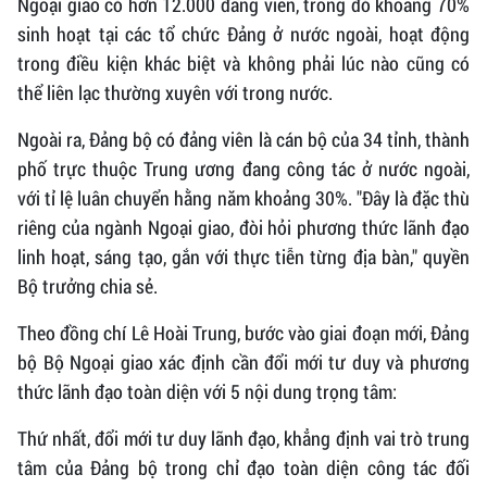
Ngoại giao có hơn 12.000 đảng viên, trong đó khoảng 70%
sinh hoạt tại các tổ chức Đảng ở nước ngoài, hoạt động
trong điều kiện khác biệt và không phải lúc nào cũng có
thể liên lạc thường xuyên với trong nước.
Ngoài ra, Đảng bộ có đảng viên là cán bộ của 34 tỉnh, thành
phố trực thuộc Trung ương đang công tác ở nước ngoài,
với tỉ lệ luân chuyển hằng năm khoảng 30%. "Đây là đặc thù
riêng của ngành Ngoại giao, đòi hỏi phương thức lãnh đạo
linh hoạt, sáng tạo, gắn với thực tiễn từng địa bàn," quyền
Bộ trưởng chia sẻ.
Theo đồng chí Lê Hoài Trung, bước vào giai đoạn mới, Đảng
bộ Bộ Ngoại giao xác định cần đổi mới tư duy và phương
thức lãnh đạo toàn diện với 5 nội dung trọng tâm:
Thứ nhất, đổi mới tư duy lãnh đạo, khẳng định vai trò trung
tâm của Đảng bộ trong chỉ đạo toàn diện công tác đối