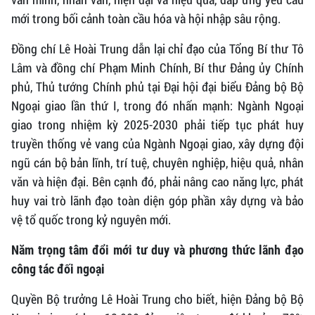
mới trong bối cảnh toàn cầu hóa và hội nhập sâu rộng.
Đồng chí Lê Hoài Trung dẫn lại chỉ đạo của Tổng Bí thư Tô
Lâm và đồng chí Phạm Minh Chính, Bí thư Đảng ủy Chính
phủ, Thủ tướng Chính phủ tại Đại hội đại biểu Đảng bộ Bộ
Ngoại giao lần thứ I, trong đó nhấn mạnh: Ngành Ngoại
giao trong nhiệm kỳ 2025-2030 phải tiếp tục phát huy
truyền thống vẻ vang của Ngành Ngoại giao, xây dựng đội
ngũ cán bộ bản lĩnh, trí tuệ, chuyên nghiệp, hiệu quả, nhân
văn và hiện đại. Bên cạnh đó, phải nâng cao năng lực, phát
huy vai trò lãnh đạo toàn diện góp phần xây dựng và bảo
vệ tổ quốc trong kỷ nguyên mới.
Năm trọng tâm đổi mới tư duy và phương thức lãnh đạo
công tác đối ngoại
Quyền Bộ trưởng Lê Hoài Trung cho biết, hiện Đảng bộ Bộ