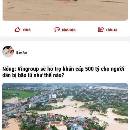
Thích
Bình luận
Chia sẻ
Bảo An
Nóng: Vingroup sẽ hỗ trợ khẩn cấp 500 tỷ cho người
dân bị bão lũ như thế nào?