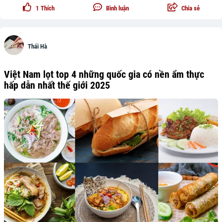
1
Thích
Bình luận
Chia sẻ
Thái Hà
Việt Nam lọt top 4 những quốc gia có nền ẩm thực
hấp dẫn nhất thế giới 2025