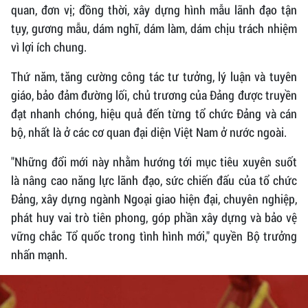
quan, đơn vị; đồng thời, xây dựng hình mẫu lãnh đạo tận
tụy, gương mẫu, dám nghĩ, dám làm, dám chịu trách nhiệm
vì lợi ích chung.
Thứ năm, tăng cường công tác tư tưởng, lý luận và tuyên
giáo, bảo đảm đường lối, chủ trương của Đảng được truyền
đạt nhanh chóng, hiệu quả đến từng tổ chức Đảng và cán
bộ, nhất là ở các cơ quan đại diện Việt Nam ở nước ngoài.
"Những đổi mới này nhằm hướng tới mục tiêu xuyên suốt
là nâng cao năng lực lãnh đạo, sức chiến đấu của tổ chức
Đảng, xây dựng ngành Ngoại giao hiện đại, chuyên nghiệp,
phát huy vai trò tiên phong, góp phần xây dựng và bảo vệ
vững chắc Tổ quốc trong tình hình mới," quyền Bộ trưởng
nhấn mạnh.