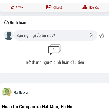
0
Thích
Chia sẻ
Báo xấu
Bình luận
Trở thành người bình luận đầu tiên
Mai Nguyen
Hoan hô Công an xã Hát Môn, Hà Nội.