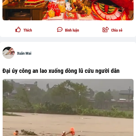
Thích
Bình luận
Chia sẻ
Xuân Mai
Đại úy công an lao xuống dòng lũ cứu người dân