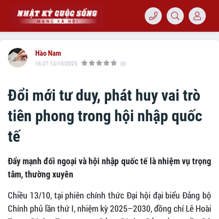
Hào Nam
16:27 13/10/2025
(0)
Đổi mới tư duy, phát huy vai trò
tiên phong trong hội nhập quốc
tế
Đẩy mạnh đối ngoại và hội nhập quốc tế là nhiệm vụ trọng
tâm, thường xuyên
Chiều 13/10, tại phiên chính thức Đại hội đại biểu Đảng bộ
Chính phủ lần thứ I, nhiệm kỳ 2025–2030, đồng chí Lê Hoài