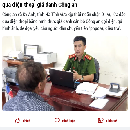
qua điện thoại giả danh Công an
Công an xã Kỳ Anh, tỉnh Hà Tĩnh vừa kịp thời ngăn chặn 01 vụ lừa đảo
qua điện thoại bằng hình thức giả danh cán bộ Công an gọi điện, gửi
hình ảnh, đe dọa, yêu cầu người dân chuyển tiền “phục vụ điều tra”.
Thích
Bình luận
Chia sẻ