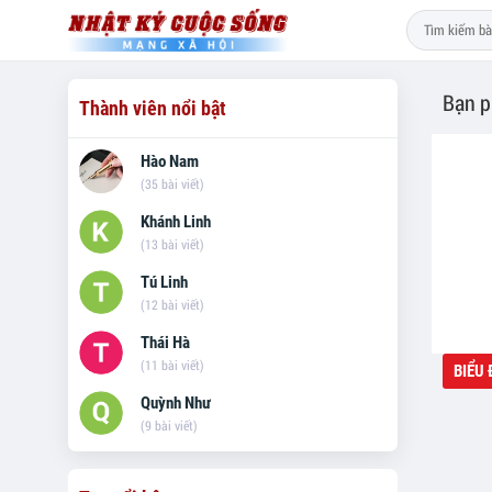
Bạn p
Thành viên nổi bật
Hào Nam
(35 bài viết)
Khánh Linh
(13 bài viết)
Tú Linh
(12 bài viết)
Thái Hà
(11 bài viết)
Quỳnh Như
(9 bài viết)