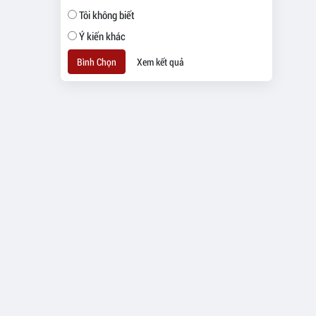
Tôi không biết
Ý kiến khác
Bình Chọn
Xem kết quả