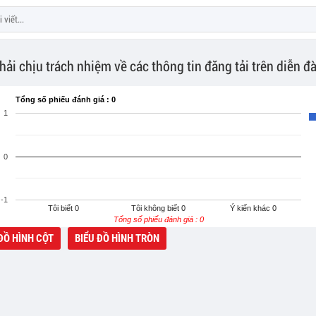
hải chịu trách nhiệm về các thông tin đăng tải trên diễn đ
Tổng số phiếu đánh giá : 0
1
0
-1
Ý kiến khác 0
Tôi biết 0
Tôi không biết 0
Tổng số phiếu đánh giá : 0