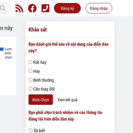
Đăng ký
Đăng nhập
àn này
Khảo sát
Bạn đánh giá thế nào về nội dung của diễn đàn
Lượt
này?
bình
chọn
Rất hay
Hay
Bình thường
Cần thay đổi
Bình Chọn
Xem kết quả
Bạn phải chịu trách nhiệm về các thông tin
đăng tải trên diễn đàn này
Tôi biết