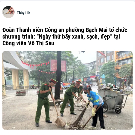
Thủy Hử
Đoàn Thanh niên Công an phường Bạch Mai tổ chức
chương trình: “Ngày thứ bẩy xanh, sạch, đẹp” tại
Công viên Võ Thị Sáu