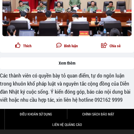
Thích
Bình luận
Chia sẻ
Xem thêm
Các thành viên có quyền bày tỏ quan điểm, tự do ngôn luận
trong khuôn khổ pháp luật và nguyên tắc cộng đồng của Diễn
đàn Nhật ký cuộc sống. Ý kiến đóng góp, báo cáo nội dung bài
viết hoặc nhu cầu hợp tác, xin liên hệ hotline 092162 9999
ĐIỀU KHOẢN SỬ DỤNG
CHÍNH SÁCH BẢO MẬT
LIÊN HỆ QUẢNG CÁO