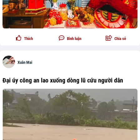
Thích
Bình luận
Chia sẻ
Xuân Mai
Đại úy công an lao xuống dòng lũ cứu người dân