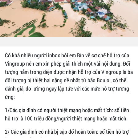
Có khá nhiều người inbox hỏi em Bỉn về cơ chế hỗ trợ của
Vingroup nên em xin phép giải thích một vài nội dung: Đối
tượng nằm trong diện được nhận hỗ trợ của Vingroup là ba
đối tượng bị thiệt hại nặng nề nhất từ bão Bouloi, có thể
đánh giá, đo lường ngay lập tức với các mức hỗ trợ tương
ứng:
1/Các gia đình có người thiệt mạng hoặc mất tích: số tiền
hỗ trợ là 100 triệu đồng/người thiệt mạng hoặc mất tích
2/ Các gia đình có nhà bị sập đổ hoàn toàn: số tiền hỗ trợ