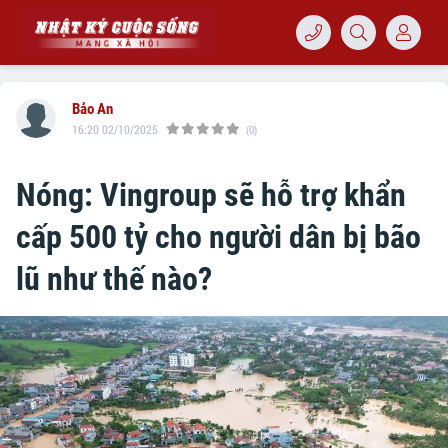
Bảo An
16:20 02/10/2025
(0)
Nóng: Vingroup sẽ hỗ trợ khẩn
cấp 500 tỷ cho người dân bị bão
lũ như thế nào?