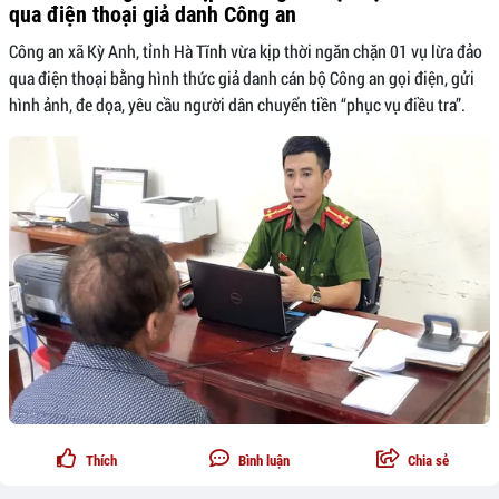
qua điện thoại giả danh Công an
Công an xã Kỳ Anh, tỉnh Hà Tĩnh vừa kịp thời ngăn chặn 01 vụ lừa đảo
qua điện thoại bằng hình thức giả danh cán bộ Công an gọi điện, gửi
hình ảnh, đe dọa, yêu cầu người dân chuyển tiền “phục vụ điều tra”.
Thích
Bình luận
Chia sẻ