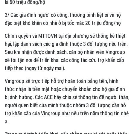
là 60 triệu đồng/hộ
3/ Các gia đình người có công, thương binh liệt sĩ và hộ
đặc biệt khó khăn có nhà ở bị tốc mái: 20 triệu đồng/hộ
Chính quyền và MTTQVN tại địa phương sẽ thống kê thiệt
hại, lập danh sách các gia đình thuộc 3 đối tượng nêu trên.
Sau khi nhận được danh sách, cán bộ nhân viên Vingroup
sẽ tới tận nơi để triển khai các công tác cứu trợ khẩn cấp
tiếp theo (ngay từ ngày mai).
Vingroup sẽ trực tiếp hỗ trợ hoàn toàn bằng tiền, hình
thức nhận là tiền mặt hoặc chuyển khoản cho hộ gia đình
bị ảnh hưởng. Các ACE hãy chia sẻ thông tin để người thân,
người quen biết của mình thuộc nhóm 3 đối tượng cần hỗ
trợ khẩn cấp của Vingroup như nêu trên nắm thông tin nhé
ạ.