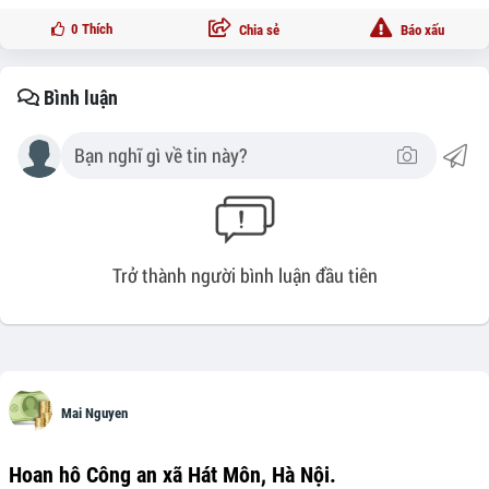
0
Thích
Chia sẻ
Báo xấu
Bình luận
Trở thành người bình luận đầu tiên
Mai Nguyen
Hoan hô Công an xã Hát Môn, Hà Nội.